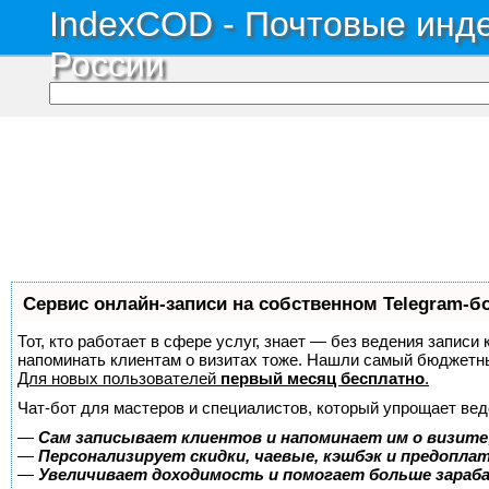
IndexCOD - Почтовые инде
России
Сервис онлайн-записи на собственном Telegram-б
Тот, кто работает в сфере услуг, знает — без ведения записи 
напоминать клиентам о визитах тоже. Нашли самый бюджетн
Для новых пользователей
первый месяц бесплатно
.
Чат-бот для мастеров и специалистов, который упрощает вед
—
Сам записывает клиентов и напоминает им о визите
—
Персонализирует скидки, чаевые, кэшбэк и предопла
—
Увеличивает доходимость и помогает больше зара