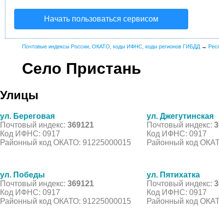
Начать пользоваться сервисом
Почтовые индексы России, ОКАТО, коды ИФНС, коды регионов ГИБДД
→
Рес
Село Пристань
Улицы
ул. Береговая
ул. Джегутинская
Почтовый индекс:
369121
Почтовый индекс:
3
Код ИФНС: 0917
Код ИФНС: 0917
Районный код ОКАТО: 91225000015
Районный код ОКАТ
ул. Победы
ул. Пятихатка
Почтовый индекс:
369121
Почтовый индекс:
3
Код ИФНС: 0917
Код ИФНС: 0917
Районный код ОКАТО: 91225000015
Районный код ОКАТ