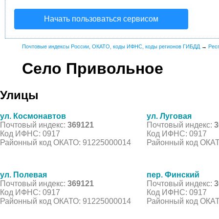
Начать пользоваться сервисом
Почтовые индексы России, ОКАТО, коды ИФНС, коды регионов ГИБДД
→
Рес
Село Привольное
Улицы
ул. Космонавтов
ул. Луговая
Почтовый индекс:
369121
Почтовый индекс:
3
Код ИФНС: 0917
Код ИФНС: 0917
Районный код ОКАТО: 91225000014
Районный код ОКАТ
ул. Полевая
пер. Финский
Почтовый индекс:
369121
Почтовый индекс:
3
Код ИФНС: 0917
Код ИФНС: 0917
Районный код ОКАТО: 91225000014
Районный код ОКАТ