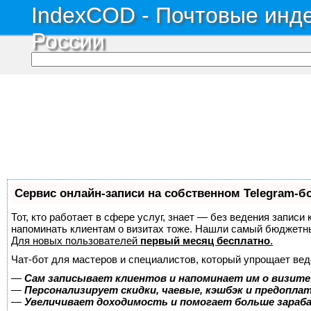
IndexCOD - Почтовые инде
России
Сервис онлайн-записи на собственном Telegram-б
Тот, кто работает в сфере услуг, знает — без ведения записи 
напоминать клиентам о визитах тоже. Нашли самый бюджетн
Для новых пользователей
первый месяц бесплатно
.
Чат-бот для мастеров и специалистов, который упрощает вед
—
Сам записывает клиентов и напоминает им о визите
—
Персонализирует скидки, чаевые, кэшбэк и предопла
—
Увеличивает доходимость и помогает больше зара