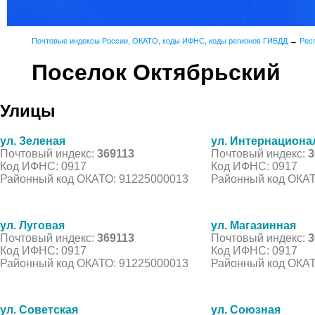
Почтовые индексы России, ОКАТО, коды ИФНС, коды регионов ГИБДД
→
Рес
Поселок Октябрьский
Улицы
ул. Зеленая
ул. Интернациона
Почтовый индекс:
369113
Почтовый индекс:
3
Код ИФНС: 0917
Код ИФНС: 0917
Районный код ОКАТО: 91225000013
Районный код ОКАТ
ул. Луговая
ул. Магазинная
Почтовый индекс:
369113
Почтовый индекс:
3
Код ИФНС: 0917
Код ИФНС: 0917
Районный код ОКАТО: 91225000013
Районный код ОКАТ
ул. Советская
ул. Союзная