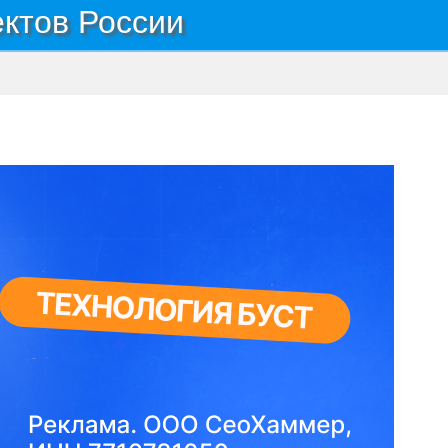
ектов России