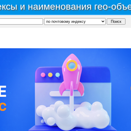
ксы и наименования гео-объ