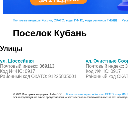
Почтовые индексы России, ОКАТО, коды ИФНС, коды регионов ГИБДД
→
Рес
Поселок Кубань
Улицы
ул. Шоссейная
ул. Очистные Соо
Почтовый индекс:
369113
Почтовый индекс:
3
Код ИФНС: 0917
Код ИФНС: 0917
Районный код ОКАТО: 91225835001
Районный код ОКАТ
© 2021 Все права защищены. IndexCOD ::
Все почтовые индексы России, ОКАТО, коды ИФН
Вся информация на сайте предоставлена исключительно в ознокомительных целях, некоторые