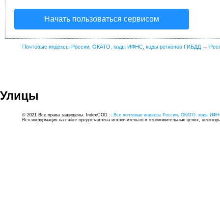
Начать пользоваться сервисом
Почтовые индексы России, ОКАТО, коды ИФНС, коды регионов ГИБДД
→
Рес
Улицы
© 2021 Все права защищены. IndexCOD ::
Все почтовые индексы России, ОКАТО, коды ИФН
Вся информация на сайте предоставлена исключительно в ознокомительных целях, некоторые