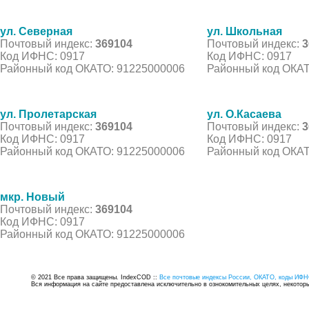
ул. Северная
ул. Школьная
Почтовый индекс:
369104
Почтовый индекс:
3
Код ИФНС: 0917
Код ИФНС: 0917
Районный код ОКАТО: 91225000006
Районный код ОКАТ
ул. Пролетарская
ул. О.Касаева
Почтовый индекс:
369104
Почтовый индекс:
3
Код ИФНС: 0917
Код ИФНС: 0917
Районный код ОКАТО: 91225000006
Районный код ОКАТ
мкр. Новый
Почтовый индекс:
369104
Код ИФНС: 0917
Районный код ОКАТО: 91225000006
© 2021 Все права защищены. IndexCOD ::
Все почтовые индексы России, ОКАТО, коды ИФН
Вся информация на сайте предоставлена исключительно в ознокомительных целях, некоторые