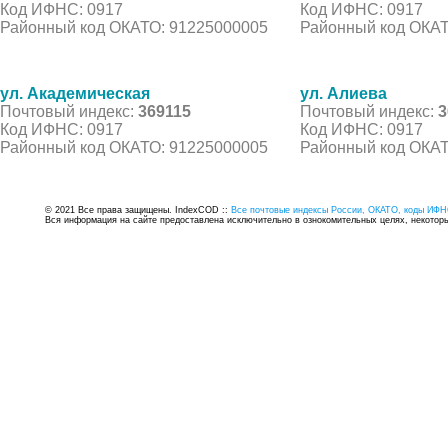
Код ИФНС: 0917
Код ИФНС: 0917
Районный код ОКАТО: 91225000005
Районный код ОКАТ
ул. Академическая
ул. Алиева
Почтовый индекс:
369115
Почтовый индекс:
3
Код ИФНС: 0917
Код ИФНС: 0917
Районный код ОКАТО: 91225000005
Районный код ОКАТ
© 2021 Все права защищены. IndexCOD ::
Все почтовые индексы России, ОКАТО, коды ИФН
Вся информация на сайте предоставлена исключительно в ознокомительных целях, некоторые