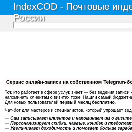
IndexCOD - Почтовые инде
России
Сервис онлайн-записи на собственном Telegram-б
Тот, кто работает в сфере услуг, знает — без ведения записи 
напоминать клиентам о визитах тоже. Нашли самый бюджетн
Для новых пользователей
первый месяц бесплатно
.
Чат-бот для мастеров и специалистов, который упрощает вед
—
Сам записывает клиентов и напоминает им о визите
—
Персонализирует скидки, чаевые, кэшбэк и предопла
—
Увеличивает доходимость и помогает больше зара