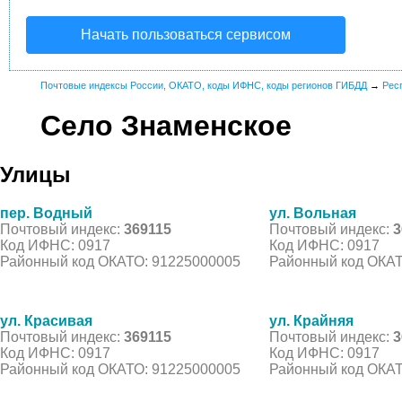
Начать пользоваться сервисом
Почтовые индексы России, ОКАТО, коды ИФНС, коды регионов ГИБДД
→
Рес
Село Знаменское
Улицы
пер. Водный
ул. Вольная
Почтовый индекс:
369115
Почтовый индекс:
3
Код ИФНС: 0917
Код ИФНС: 0917
Районный код ОКАТО: 91225000005
Районный код ОКАТ
ул. Красивая
ул. Крайняя
Почтовый индекс:
369115
Почтовый индекс:
3
Код ИФНС: 0917
Код ИФНС: 0917
Районный код ОКАТО: 91225000005
Районный код ОКАТ