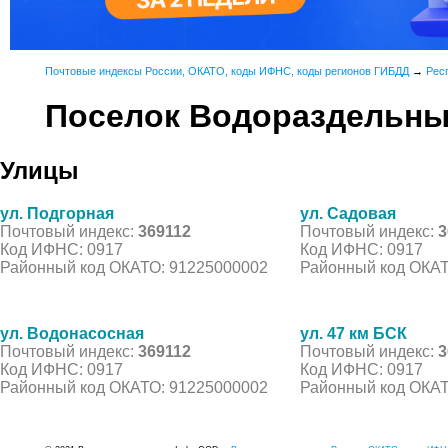
Почтовые индексы России, ОКАТО, коды ИФНС, коды регионов ГИБДД
→
Рес
Поселок Водораздельн
Улицы
ул. Подгорная
ул. Садовая
Почтовый индекс:
369112
Почтовый индекс:
3
Код ИФНС: 0917
Код ИФНС: 0917
Районный код ОКАТО: 91225000002
Районный код ОКАТ
ул. Водонасосная
ул. 47 км БСК
Почтовый индекс:
369112
Почтовый индекс:
3
Код ИФНС: 0917
Код ИФНС: 0917
Районный код ОКАТО: 91225000002
Районный код ОКАТ