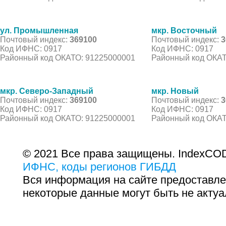
ул. Промышленная
мкр. Восточный
Почтовый индекс:
369100
Почтовый индекс:
3
Код ИФНС: 0917
Код ИФНС: 0917
Районный код ОКАТО: 91225000001
Районный код ОКАТ
мкр. Северо-Западный
мкр. Новый
Почтовый индекс:
369100
Почтовый индекс:
3
Код ИФНС: 0917
Код ИФНС: 0917
Районный код ОКАТО: 91225000001
Районный код ОКАТ
© 2021 Все права защищены. IndexCOD
ИФНС, коды регионов ГИБДД
Вся информация на сайте предоставле
некоторые данные могут быть не актуа