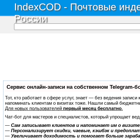
IndexCOD - Почтовые инде
России
Сервис онлайн-записи на собственном Telegram-б
Тот, кто работает в сфере услуг, знает — без ведения записи 
напоминать клиентам о визитах тоже. Нашли самый бюджетн
Для новых пользователей
первый месяц бесплатно
.
Чат-бот для мастеров и специалистов, который упрощает вед
—
Сам записывает клиентов и напоминает им о визите
—
Персонализирует скидки, чаевые, кэшбэк и предопла
—
Увеличивает доходимость и помогает больше зара