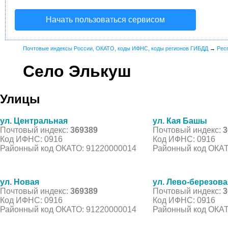
Начать пользоваться сервисом
Почтовые индексы России, ОКАТО, коды ИФНС, коды регионов ГИБДД
→
Рес
Село Элькуш
Улицы
ул. Центральная
ул. Кая Башы
Почтовый индекс:
369389
Почтовый индекс:
3
Код ИФНС: 0916
Код ИФНС: 0916
Районный код ОКАТО: 91220000014
Районный код ОКАТ
ул. Новая
ул. Лево-березова
Почтовый индекс:
369389
Почтовый индекс:
3
Код ИФНС: 0916
Код ИФНС: 0916
Районный код ОКАТО: 91220000014
Районный код ОКАТ