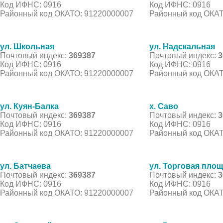
Код ИФНС: 0916
Код ИФНС: 0916
Районный код ОКАТО: 91220000007
Районный код ОКАТ
ул. Школьная
ул. Надскальная
Почтовый индекс:
369387
Почтовый индекс:
3
Код ИФНС: 0916
Код ИФНС: 0916
Районный код ОКАТО: 91220000007
Районный код ОКАТ
ул. Куян-Балка
х. Саво
Почтовый индекс:
369387
Почтовый индекс:
3
Код ИФНС: 0916
Код ИФНС: 0916
Районный код ОКАТО: 91220000007
Районный код ОКАТ
ул. Батчаева
ул. Торговая пло
Почтовый индекс:
369387
Почтовый индекс:
3
Код ИФНС: 0916
Код ИФНС: 0916
Районный код ОКАТО: 91220000007
Районный код ОКАТ