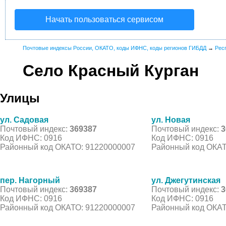
Начать пользоваться сервисом
Почтовые индексы России, ОКАТО, коды ИФНС, коды регионов ГИБДД
→
Рес
Село Красный Курган
Улицы
ул. Садовая
ул. Новая
Почтовый индекс:
369387
Почтовый индекс:
3
Код ИФНС: 0916
Код ИФНС: 0916
Районный код ОКАТО: 91220000007
Районный код ОКАТ
пер. Нагорный
ул. Джегутинская
Почтовый индекс:
369387
Почтовый индекс:
3
Код ИФНС: 0916
Код ИФНС: 0916
Районный код ОКАТО: 91220000007
Районный код ОКАТ