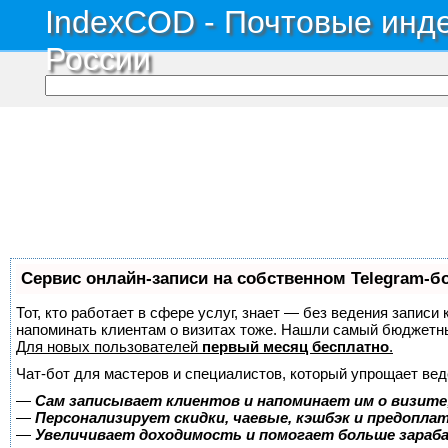
IndexCOD - Почтовые инде
России
Сервис онлайн-записи на собственном Telegram-б
Тот, кто работает в сфере услуг, знает — без ведения записи 
напоминать клиентам о визитах тоже. Нашли самый бюджетн
Для новых пользователей
первый месяц бесплатно
.
Чат-бот для мастеров и специалистов, который упрощает вед
—
Сам записывает клиентов и напоминает им о визите
—
Персонализирует скидки, чаевые, кэшбэк и предопла
—
Увеличивает доходимость и помогает больше зара