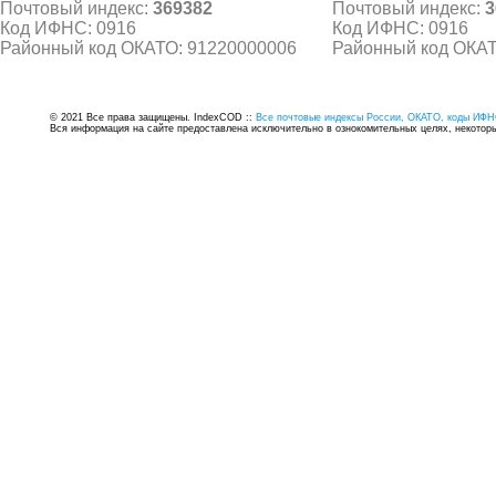
Почтовый индекс:
369382
Почтовый индекс:
3
Код ИФНС: 0916
Код ИФНС: 0916
Районный код ОКАТО: 91220000006
Районный код ОКАТ
© 2021 Все права защищены. IndexCOD ::
Все почтовые индексы России, ОКАТО, коды ИФН
Вся информация на сайте предоставлена исключительно в ознокомительных целях, некоторые