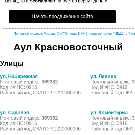
месяц, то в
SeoHammer
за бустер
вернут деньги.
Начать продвижение сайта
Почтовые индексы России, ОКАТО, коды ИФНС, коды регионов ГИБДД
→
Рес
Аул Красновосточный
Улицы
ул. Набережная
ул. Ленина
Почтовый индекс:
369382
Почтовый индекс:
3
Код ИФНС: 0916
Код ИФНС: 0916
Районный код ОКАТО: 91220000006
Районный код ОКАТ
ул. Садовая
ул. Коментерна
Почтовый индекс:
369382
Почтовый индекс:
3
Код ИФНС: 0916
Код ИФНС: 0916
Районный код ОКАТО: 91220000006
Районный код ОКАТ