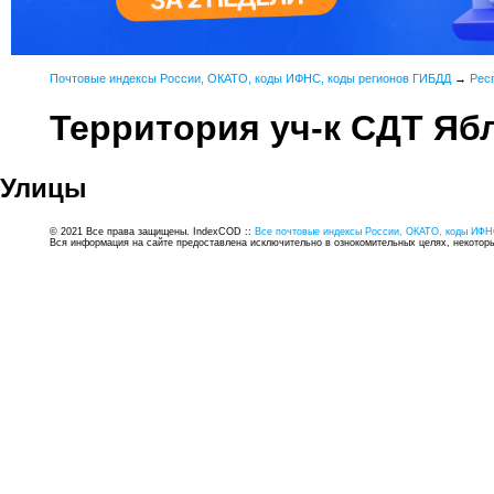
Почтовые индексы России, ОКАТО, коды ИФНС, коды регионов ГИБДД
→
Рес
Территория уч-к СДТ Яб
Улицы
© 2021 Все права защищены. IndexCOD ::
Все почтовые индексы России, ОКАТО, коды ИФН
Вся информация на сайте предоставлена исключительно в ознокомительных целях, некоторые