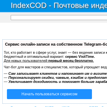
IndexCOD - Почтовые инде
Сервис онлайн-записи на собственном Telegram-б
Тот, кто работает в сфере услуг, знает — без ведения записи
бюджетный и оптимальный вариант:
сервис VisitTime.
Для новых пользователей
первый месяц бесплатно
.
Чат-бот для мастеров и специалистов, который упрощает вед
—
Сам записывает клиентов и напоминает им о визите
—
Персонализирует скидки, чаевые, кэшбэк и предопла
—
Увеличивает доходимость и помогает больше зара
Начать пользоваться сервисом