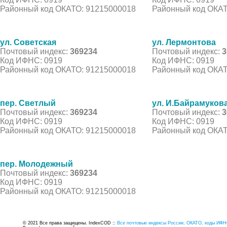
Районный код ОКАТО: 91215000018
Районный код ОКАТ
ул. Советская
ул. Лермонтова
Почтовый индекс:
369234
Почтовый индекс:
3
Код ИФНС: 0919
Код ИФНС: 0919
Районный код ОКАТО: 91215000018
Районный код ОКАТ
пер. Светлый
ул. И.Байрамуков
Почтовый индекс:
369234
Почтовый индекс:
3
Код ИФНС: 0919
Код ИФНС: 0919
Районный код ОКАТО: 91215000018
Районный код ОКАТ
пер. Молодежный
Почтовый индекс:
369234
Код ИФНС: 0919
Районный код ОКАТО: 91215000018
© 2021 Все права защищены. IndexCOD ::
Все почтовые индексы России, ОКАТО, коды ИФН