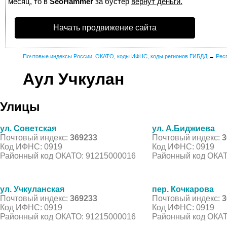
месяц, то в
SeoHammer
за бустер
вернут деньги.
Начать продвижение сайта
Почтовые индексы России, ОКАТО, коды ИФНС, коды регионов ГИБДД
→
Рес
Аул Учкулан
Улицы
ул. Советская
ул. А.Биджиева
Почтовый индекс:
369233
Почтовый индекс:
3
Код ИФНС: 0919
Код ИФНС: 0919
Районный код ОКАТО: 91215000016
Районный код ОКАТ
ул. Учкуланская
пер. Кочкарова
Почтовый индекс:
369233
Почтовый индекс:
3
Код ИФНС: 0919
Код ИФНС: 0919
Районный код ОКАТО: 91215000016
Районный код ОКАТ