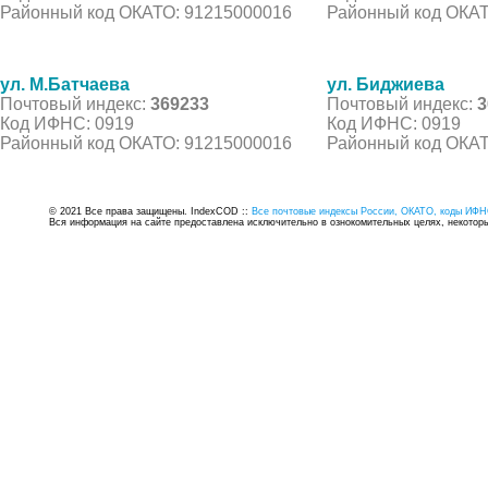
Районный код ОКАТО: 91215000016
Районный код ОКАТ
ул. М.Батчаева
ул. Биджиева
Почтовый индекс:
369233
Почтовый индекс:
3
Код ИФНС: 0919
Код ИФНС: 0919
Районный код ОКАТО: 91215000016
Районный код ОКАТ
© 2021 Все права защищены. IndexCOD ::
Все почтовые индексы России, ОКАТО, коды ИФН
Вся информация на сайте предоставлена исключительно в ознокомительных целях, некоторые