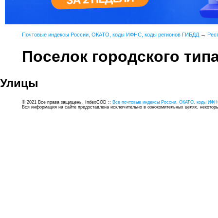
Почтовые индексы России, ОКАТО, коды ИФНС, коды регионов ГИБДД
→
Рес
Поселок городского тип
Улицы
© 2021 Все права защищены. IndexCOD ::
Все почтовые индексы России, ОКАТО, коды ИФН
Вся информация на сайте предоставлена исключительно в ознокомительных целях, некоторые