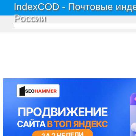
IndexCOD - Почтовые инде
России