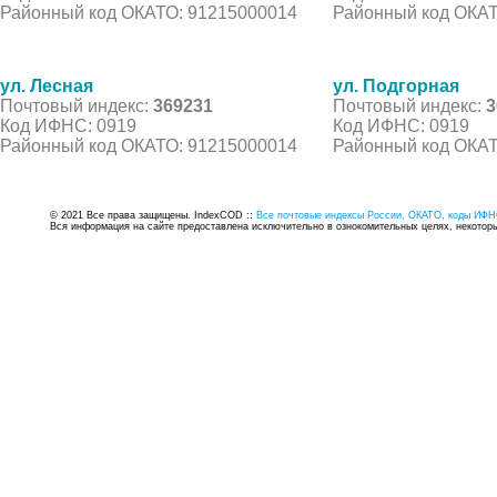
Районный код ОКАТО: 91215000014
Районный код ОКАТ
ул. Лесная
ул. Подгорная
Почтовый индекс:
369231
Почтовый индекс:
3
Код ИФНС: 0919
Код ИФНС: 0919
Районный код ОКАТО: 91215000014
Районный код ОКАТ
© 2021 Все права защищены. IndexCOD ::
Все почтовые индексы России, ОКАТО, коды ИФН
Вся информация на сайте предоставлена исключительно в ознокомительных целях, некоторые