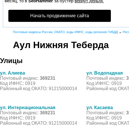
месяц, то в
SeoHammer
за бустер
вернут деньги.
Начать продвижение сайта
Почтовые индексы России, ОКАТО, коды ИФНС, коды регионов ГИБДД
→
Рес
Аул Нижняя Теберда
Улицы
ул. Алиева
ул. Водопадная
Почтовый индекс:
369231
Почтовый индекс:
3
Код ИФНС: 0919
Код ИФНС: 0919
Районный код ОКАТО: 91215000014
Районный код ОКАТ
ул. Интернациональная
ул. Касаева
Почтовый индекс:
369231
Почтовый индекс:
3
Код ИФНС: 0919
Код ИФНС: 0919
Районный код ОКАТО: 91215000014
Районный код ОКАТ