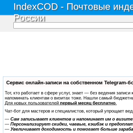
IndexCOD - Почтовые инде
России
Сервис онлайн-записи на собственном Telegram-б
Тот, кто работает в сфере услуг, знает — без ведения записи 
напоминать клиентам о визитах тоже. Нашли самый бюджетн
Для новых пользователей
первый месяц бесплатно
.
Чат-бот для мастеров и специалистов, который упрощает вед
—
Сам записывает клиентов и напоминает им о визите
—
Персонализирует скидки, чаевые, кэшбэк и предопла
—
Увеличивает доходимость и помогает больше зара