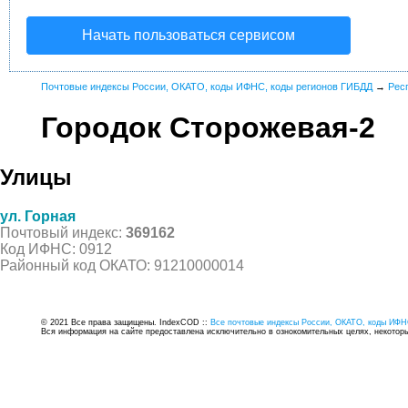
Начать пользоваться сервисом
Почтовые индексы России, ОКАТО, коды ИФНС, коды регионов ГИБДД
→
Рес
Городок Сторожевая-2
Улицы
ул. Горная
Почтовый индекс:
369162
Код ИФНС: 0912
Районный код ОКАТО: 91210000014
© 2021 Все права защищены. IndexCOD ::
Все почтовые индексы России, ОКАТО, коды ИФН
Вся информация на сайте предоставлена исключительно в ознокомительных целях, некоторые