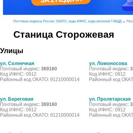
Почтовые индексы России, ОКАТО, коды ИФНС, коды регионов ГИБДД
→
Рес
Станица Сторожевая
Улицы
ул. Солнечная
ул. Ломоносова
Почтовый индекс:
369160
Почтовый индекс:
3
Код ИФНС: 0912
Код ИФНС: 0912
Районный код ОКАТО: 91210000014
Районный код ОКАТ
ул. Береговая
ул. Пролетарская
Почтовый индекс:
369160
Почтовый индекс:
3
Код ИФНС: 0912
Код ИФНС: 0912
Районный код ОКАТО: 91210000014
Районный код ОКАТ