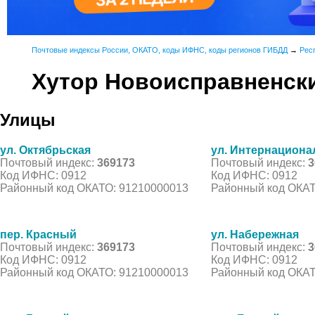
Почтовые индексы России, ОКАТО, коды ИФНС, коды регионов ГИБДД
→
Рес
Хутор Новоисправненск
Улицы
ул. Октябрьская
ул. Интернациона
Почтовый индекс:
369173
Почтовый индекс:
3
Код ИФНС: 0912
Код ИФНС: 0912
Районный код ОКАТО: 91210000013
Районный код ОКАТ
пер. Красный
ул. Набережная
Почтовый индекс:
369173
Почтовый индекс:
3
Код ИФНС: 0912
Код ИФНС: 0912
Районный код ОКАТО: 91210000013
Районный код ОКАТ