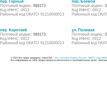
пер. Горный
пер. Боевой
Почтовый индекс:
369173
Почтовый индекс:
3
Код ИФНС: 0912
Код ИФНС: 0912
Районный код ОКАТО: 91210000013
Районный код ОКАТ
пер. Короткий
ул. Полевая
Почтовый индекс:
369173
Почтовый индекс:
3
Код ИФНС: 0912
Код ИФНС: 0912
Районный код ОКАТО: 91210000013
Районный код ОКАТ
© 2021 Все права защищены. IndexCOD ::
Все почтовые индексы России, ОКАТО, коды ИФН
Вся информация на сайте предоставлена исключительно в ознокомительных целях, некоторые