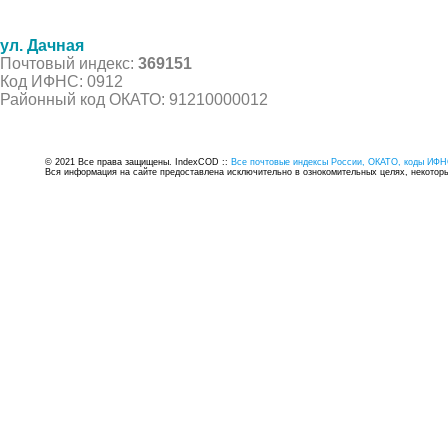
ул. Дачная
Почтовый индекс:
369151
Код ИФНС: 0912
Районный код ОКАТО: 91210000012
© 2021 Все права защищены. IndexCOD ::
Все почтовые индексы России, ОКАТО, коды ИФН
Вся информация на сайте предоставлена исключительно в ознокомительных целях, некоторые