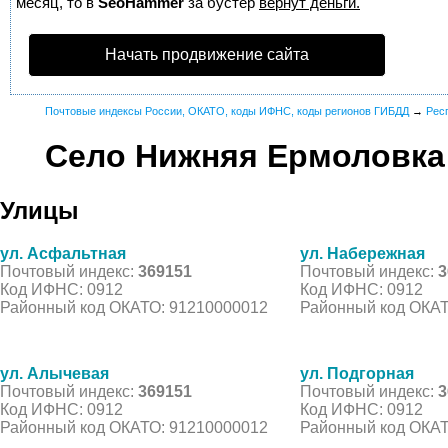
месяц, то в
SeoHammer
за бустер
вернут деньги.
Начать продвижение сайта
Почтовые индексы России, ОКАТО, коды ИФНС, коды регионов ГИБДД
→
Рес
Село Нижняя Ермоловка
Улицы
ул. Асфальтная
ул. Набережная
Почтовый индекс:
369151
Почтовый индекс:
3
Код ИФНС: 0912
Код ИФНС: 0912
Районный код ОКАТО: 91210000012
Районный код ОКАТ
ул. Алычевая
ул. Подгорная
Почтовый индекс:
369151
Почтовый индекс:
3
Код ИФНС: 0912
Код ИФНС: 0912
Районный код ОКАТО: 91210000012
Районный код ОКАТ