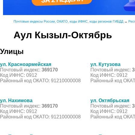
Почтовые индексы России, ОКАТО, коды ИФНС, коды регионов ГИБДД
→
Рес
Аул Кызыл-Октябрь
Улицы
ул. Красноармейская
ул. Кутузова
Почтовый индекс:
369170
Почтовый индекс:
3
Код ИФНС: 0912
Код ИФНС: 0912
Районный код ОКАТО: 91210000008
Районный код ОКАТ
ул. Нахимова
ул. Октябрьская
Почтовый индекс:
369170
Почтовый индекс:
3
Код ИФНС: 0912
Код ИФНС: 0912
Районный код ОКАТО: 91210000008
Районный код ОКАТ