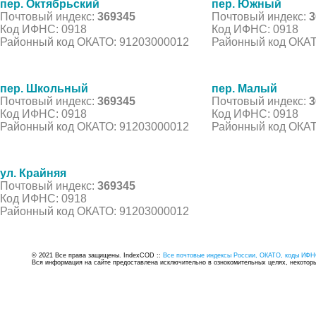
пер. Октябрьский
пер. Южный
Почтовый индекс:
369345
Почтовый индекс:
3
Код ИФНС: 0918
Код ИФНС: 0918
Районный код ОКАТО: 91203000012
Районный код ОКАТ
пер. Школьный
пер. Малый
Почтовый индекс:
369345
Почтовый индекс:
3
Код ИФНС: 0918
Код ИФНС: 0918
Районный код ОКАТО: 91203000012
Районный код ОКАТ
ул. Крайняя
Почтовый индекс:
369345
Код ИФНС: 0918
Районный код ОКАТО: 91203000012
© 2021 Все права защищены. IndexCOD ::
Все почтовые индексы России, ОКАТО, коды ИФН
Вся информация на сайте предоставлена исключительно в ознокомительных целях, некоторые