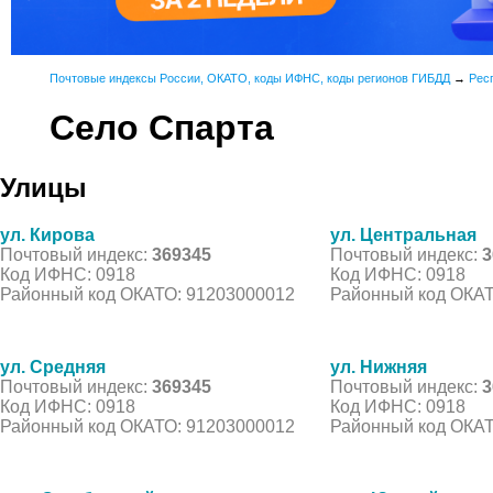
Почтовые индексы России, ОКАТО, коды ИФНС, коды регионов ГИБДД
→
Рес
Село Спарта
Улицы
ул. Кирова
ул. Центральная
Почтовый индекс:
369345
Почтовый индекс:
3
Код ИФНС: 0918
Код ИФНС: 0918
Районный код ОКАТО: 91203000012
Районный код ОКАТ
ул. Средняя
ул. Нижняя
Почтовый индекс:
369345
Почтовый индекс:
3
Код ИФНС: 0918
Код ИФНС: 0918
Районный код ОКАТО: 91203000012
Районный код ОКАТ