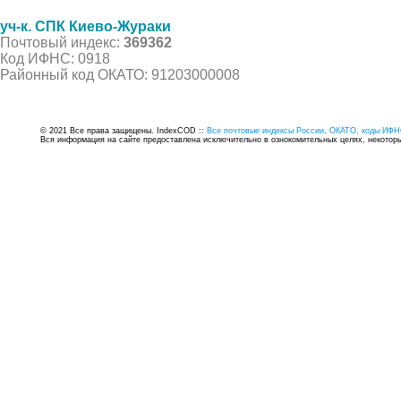
уч-к. СПК Киево-Жураки
Почтовый индекс:
369362
Код ИФНС: 0918
Районный код ОКАТО: 91203000008
© 2021 Все права защищены. IndexCOD ::
Все почтовые индексы России, ОКАТО, коды ИФН
Вся информация на сайте предоставлена исключительно в ознокомительных целях, некоторые