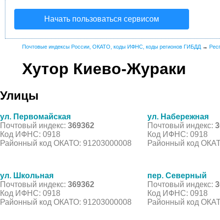
Начать пользоваться сервисом
Почтовые индексы России, ОКАТО, коды ИФНС, коды регионов ГИБДД
→
Рес
Хутор Киево-Жураки
Улицы
ул. Первомайская
ул. Набережная
Почтовый индекс:
369362
Почтовый индекс:
3
Код ИФНС: 0918
Код ИФНС: 0918
Районный код ОКАТО: 91203000008
Районный код ОКАТ
ул. Школьная
пер. Северный
Почтовый индекс:
369362
Почтовый индекс:
3
Код ИФНС: 0918
Код ИФНС: 0918
Районный код ОКАТО: 91203000008
Районный код ОКАТ