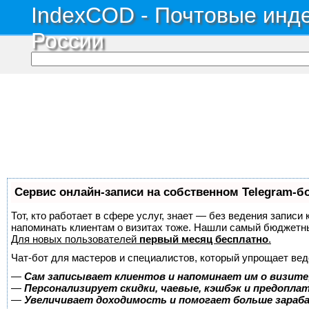
IndexCOD - Почтовые инде
России
Сервис онлайн-записи на собственном Telegram-б
Тот, кто работает в сфере услуг, знает — без ведения записи 
напоминать клиентам о визитах тоже. Нашли самый бюджетн
Для новых пользователей
первый месяц бесплатно
.
Чат-бот для мастеров и специалистов, который упрощает вед
—
Сам записывает клиентов и напоминает им о визите
—
Персонализирует скидки, чаевые, кэшбэк и предопла
—
Увеличивает доходимость и помогает больше зара