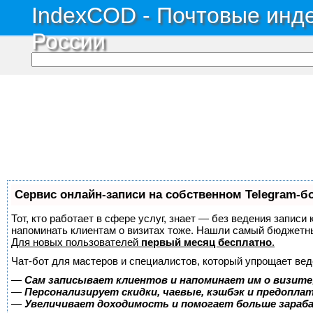
IndexCOD - Почтовые инде
России
Сервис онлайн-записи на собственном Telegram-б
Тот, кто работает в сфере услуг, знает — без ведения записи 
напоминать клиентам о визитах тоже. Нашли самый бюджетн
Для новых пользователей
первый месяц бесплатно
.
Чат-бот для мастеров и специалистов, который упрощает вед
—
Сам записывает клиентов и напоминает им о визите
—
Персонализирует скидки, чаевые, кэшбэк и предопла
—
Увеличивает доходимость и помогает больше зара