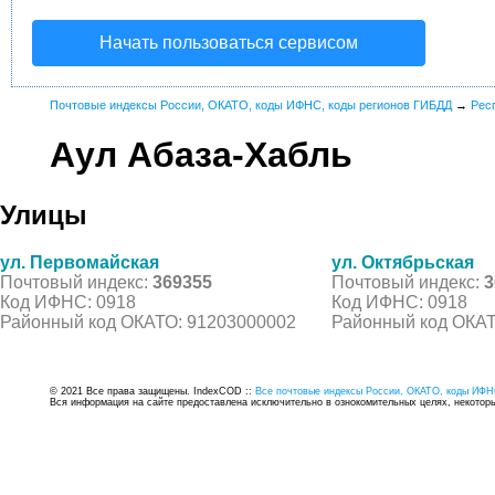
Начать пользоваться сервисом
Почтовые индексы России, ОКАТО, коды ИФНС, коды регионов ГИБДД
→
Рес
Аул Абаза-Хабль
Улицы
ул. Первомайская
ул. Октябрьская
Почтовый индекс:
369355
Почтовый индекс:
3
Код ИФНС: 0918
Код ИФНС: 0918
Районный код ОКАТО: 91203000002
Районный код ОКАТ
© 2021 Все права защищены. IndexCOD ::
Все почтовые индексы России, ОКАТО, коды ИФН
Вся информация на сайте предоставлена исключительно в ознокомительных целях, некоторые