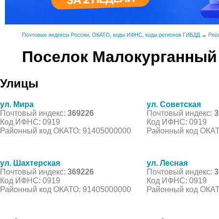
Почтовые индексы России, ОКАТО, коды ИФНС, коды регионов ГИБДД
→
Рес
Поселок Малокурганный
Улицы
ул. Мира
ул. Советская
Почтовый индекс:
369226
Почтовый индекс:
3
Код ИФНС: 0919
Код ИФНС: 0919
Районный код ОКАТО: 91405000000
Районный код ОКАТ
ул. Шахтерская
ул. Лесная
Почтовый индекс:
369226
Почтовый индекс:
3
Код ИФНС: 0919
Код ИФНС: 0919
Районный код ОКАТО: 91405000000
Районный код ОКАТ