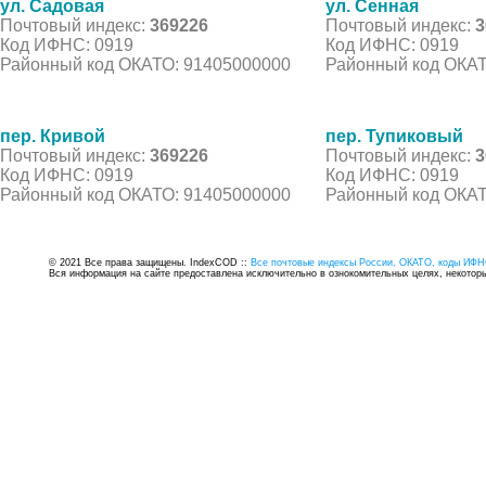
ул. Садовая
ул. Сенная
Почтовый индекс:
369226
Почтовый индекс:
3
Код ИФНС: 0919
Код ИФНС: 0919
Районный код ОКАТО: 91405000000
Районный код ОКАТ
пер. Кривой
пер. Тупиковый
Почтовый индекс:
369226
Почтовый индекс:
3
Код ИФНС: 0919
Код ИФНС: 0919
Районный код ОКАТО: 91405000000
Районный код ОКАТ
© 2021 Все права защищены. IndexCOD ::
Все почтовые индексы России, ОКАТО, коды ИФН
Вся информация на сайте предоставлена исключительно в ознокомительных целях, некоторые