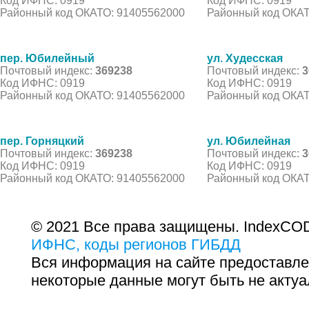
Код ИФНС: 0919
Код ИФНС: 0919
Районный код ОКАТО: 91405562000
Районный код ОКАТ
пер. Юбилейный
ул. Худесская
Почтовый индекс:
369238
Почтовый индекс:
3
Код ИФНС: 0919
Код ИФНС: 0919
Районный код ОКАТО: 91405562000
Районный код ОКАТ
пер. Горняцкий
ул. Юбилейная
Почтовый индекс:
369238
Почтовый индекс:
3
Код ИФНС: 0919
Код ИФНС: 0919
Районный код ОКАТО: 91405562000
Районный код ОКАТ
© 2021 Все права защищены. IndexCOD
ИФНС, коды регионов ГИБДД
Вся информация на сайте предоставле
некоторые данные могут быть не актуа