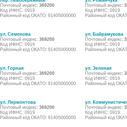
пер. Левобережный
ул. Романчука
Почтовый индекс:
369200
Почтовый индекс:
3
Код ИФНС: 0919
Код ИФНС: 0919
Районный код ОКАТО: 91405000000
Районный код ОКАТ
ул. Семенова
ул. Байрамукова
Почтовый индекс:
369200
Почтовый индекс:
3
Код ИФНС: 0919
Код ИФНС: 0919
Районный код ОКАТО: 91405000000
Районный код ОКАТ
ул. Горная
ул. Зеленая
Почтовый индекс:
369200
Почтовый индекс:
3
Код ИФНС: 0919
Код ИФНС: 0919
Районный код ОКАТО: 91405000000
Районный код ОКАТ
ул. Лермонтова
ул. Коммунистиче
Почтовый индекс:
369200
Почтовый индекс:
3
Код ИФНС: 0919
Код ИФНС: 0919
Районный код ОКАТО: 91405000000
Районный код ОКАТ