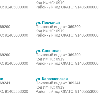
Код ИФНС: 0919
О: 91405000000
Районный код ОКАТО: 91405000000
ул. Песчаная
69200
Почтовый индекс:
369200
Код ИФНС: 0919
О: 91405000000
Районный код ОКАТО: 91405000000
ул. Сосновая
69200
Почтовый индекс:
369200
Код ИФНС: 0919
О: 91405000000
Районный код ОКАТО: 91405000000
ыс
ул. Карачаевская
69241
Почтовый индекс:
369241
Код ИФНС: 0919
О: 91405553000
Районный код ОКАТО: 91405553000