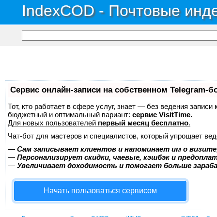
IndexCOD - Почтовые инде
Сервис онлайн-записи на собственном Telegram-б
Тот, кто работает в сфере услуг, знает — без ведения записи
бюджетный и оптимальный вариант:
сервис VisitTime.
Для новых пользователей
первый месяц бесплатно
.
Чат-бот для мастеров и специалистов, который упрощает вед
—
Сам записывает клиентов и напоминает им о визите
—
Персонализирует скидки, чаевые, кэшбэк и предопла
—
Увеличивает доходимость и помогает больше зара
Начать пользоваться сервисом