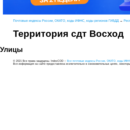
Почтовые индексы России, ОКАТО, коды ИФНС, коды регионов ГИБДД
→
Рес
Территория сдт Восход
Улицы
© 2021 Все права защищены. IndexCOD ::
Все почтовые индексы России, ОКАТО, коды ИФН
Вся информация на сайте предоставлена исключительно в ознокомительных целях, некоторые