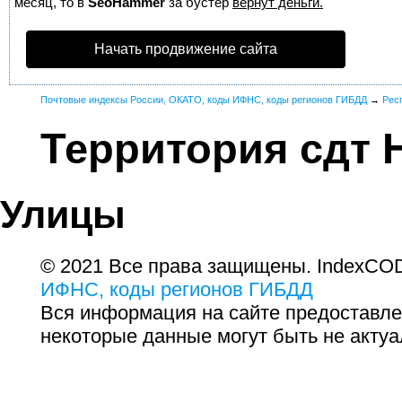
месяц, то в
SeoHammer
за бустер
вернут деньги.
Начать продвижение сайта
Почтовые индексы России, ОКАТО, коды ИФНС, коды регионов ГИБДД
→
Рес
Территория сдт 
Улицы
© 2021 Все права защищены. IndexCOD
ИФНС, коды регионов ГИБДД
Вся информация на сайте предоставле
некоторые данные могут быть не актуа