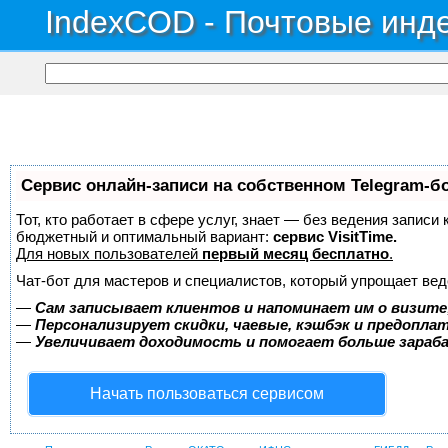
IndexCOD - Почтовые инде
Сервис онлайн-записи на собственном Telegram-б
Тот, кто работает в сфере услуг, знает — без ведения записи
бюджетный и оптимальный вариант:
сервис VisitTime.
Для новых пользователей
первый месяц бесплатно
.
Чат-бот для мастеров и специалистов, который упрощает вед
—
Сам записывает клиентов и напоминает им о визите
—
Персонализирует скидки, чаевые, кэшбэк и предопла
—
Увеличивает доходимость и помогает больше зара
Начать пользоваться сервисом