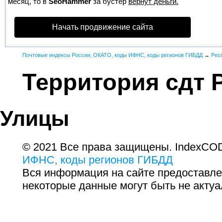
месяц, то в
SeoHammer
за бустер
вернут деньги.
Начать продвижение сайта
Почтовые индексы России, ОКАТО, коды ИФНС, коды регионов ГИБДД
→
Рес
Территория сдт 
Улицы
© 2021 Все права защищены. IndexCOD
ИФНС, коды регионов ГИБДД
Вся информация на сайте предоставле
некоторые данные могут быть не актуа