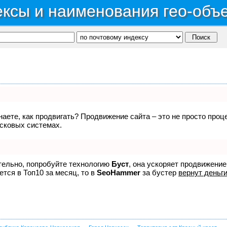
ксы и наименования гео-объ
знаете, как продвигать? Продвижение сайта – это не просто про
исковых системах.
ятельно, попробуйте технологию
Буст
, она ускоряет продвижение
ется в Топ10 за месяц, то в
SeoHammer
за бустер
вернут деньги