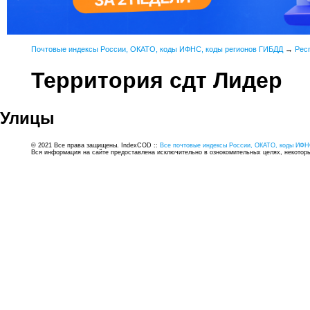
Почтовые индексы России, ОКАТО, коды ИФНС, коды регионов ГИБДД
→
Рес
Территория сдт Лидер
Улицы
© 2021 Все права защищены. IndexCOD ::
Все почтовые индексы России, ОКАТО, коды ИФН
Вся информация на сайте предоставлена исключительно в ознокомительных целях, некоторые