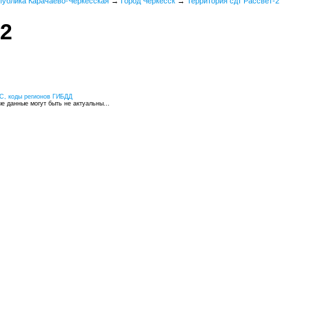
публика Карачаево-Черкесская
→
Город Черкесск
→
Территория сдт Рассвет-2
-2
С, коды регионов ГИБДД
 данные могут быть не актуальны...