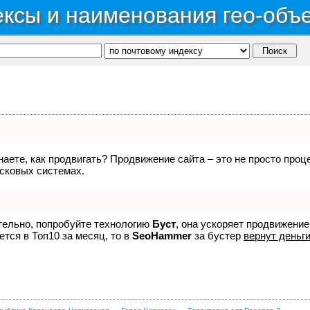
ксы и наименования гео-объ
знаете, как продвигать? Продвижение сайта – это не просто про
исковых системах.
ятельно, попробуйте технологию
Буст
, она ускоряет продвижение
ется в Топ10 за месяц, то в
SeoHammer
за бустер
вернут деньги