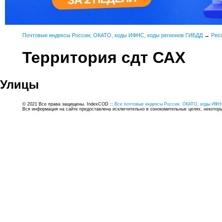
Почтовые индексы России, ОКАТО, коды ИФНС, коды регионов ГИБДД
→
Рес
Территория сдт САХ
Улицы
© 2021 Все права защищены. IndexCOD ::
Все почтовые индексы России, ОКАТО, коды ИФН
Вся информация на сайте предоставлена исключительно в ознокомительных целях, некоторые