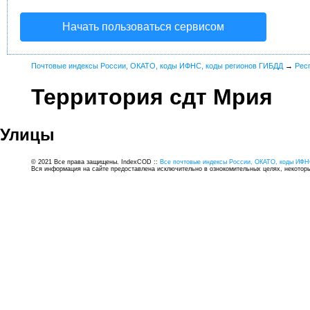
Начать пользоваться сервисом
Почтовые индексы России, ОКАТО, коды ИФНС, коды регионов ГИБДД
→
Рес
Территория сдт Мрия
Улицы
© 2021 Все права защищены. IndexCOD ::
Все почтовые индексы России, ОКАТО, коды ИФН
Вся информация на сайте предоставлена исключительно в ознокомительных целях, некоторые