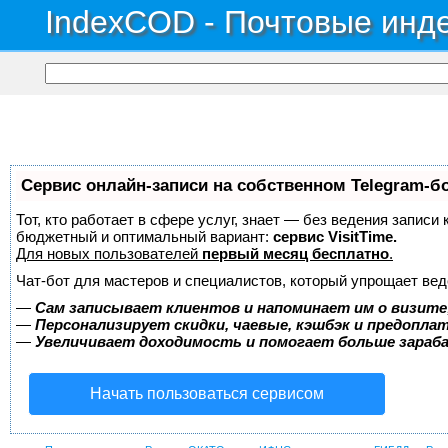
IndexCOD - Почтовые инде
Сервис онлайн-записи на собственном Telegram-б
Тот, кто работает в сфере услуг, знает — без ведения записи
бюджетный и оптимальный вариант:
сервис VisitTime.
Для новых пользователей
первый месяц бесплатно
.
Чат-бот для мастеров и специалистов, который упрощает вед
—
Сам записывает клиентов и напоминает им о визите
—
Персонализирует скидки, чаевые, кэшбэк и предопла
—
Увеличивает доходимость и помогает больше зара
Начать пользоваться сервисом