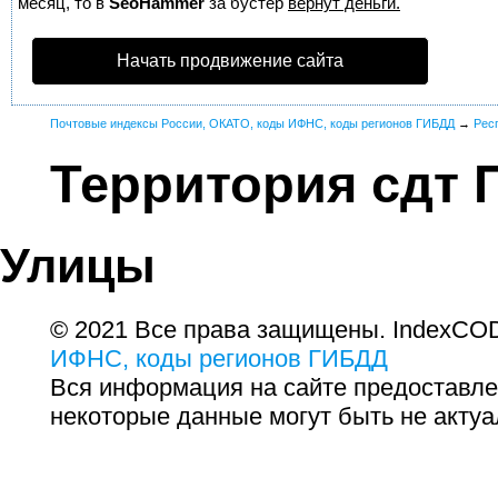
месяц, то в
SeoHammer
за бустер
вернут деньги.
Начать продвижение сайта
Почтовые индексы России, ОКАТО, коды ИФНС, коды регионов ГИБДД
→
Рес
Территория сдт
Улицы
© 2021 Все права защищены. IndexCOD
ИФНС, коды регионов ГИБДД
Вся информация на сайте предоставле
некоторые данные могут быть не актуа