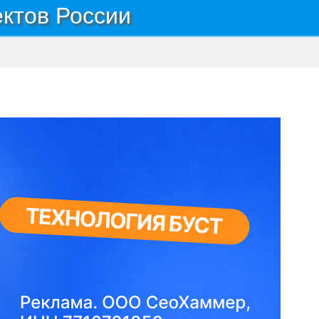
ектов России