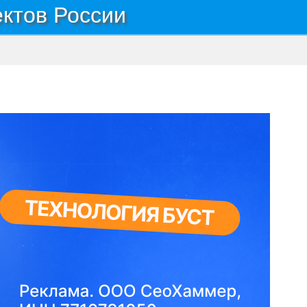
ектов России