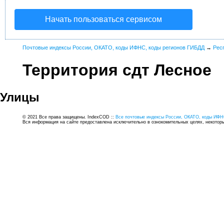
Начать пользоваться сервисом
Почтовые индексы России, ОКАТО, коды ИФНС, коды регионов ГИБДД
→
Рес
Территория сдт Лесное
Улицы
© 2021 Все права защищены. IndexCOD ::
Все почтовые индексы России, ОКАТО, коды ИФН
Вся информация на сайте предоставлена исключительно в ознокомительных целях, некоторые