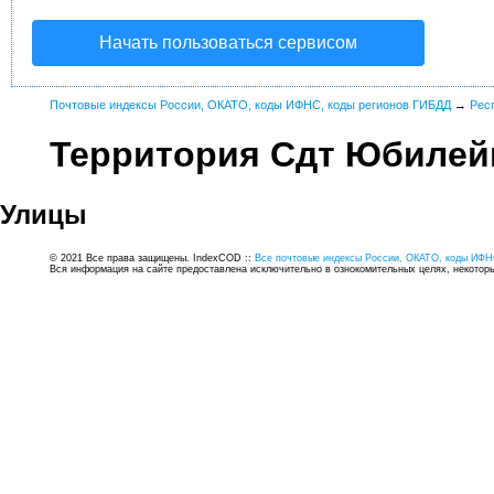
Начать пользоваться сервисом
Почтовые индексы России, ОКАТО, коды ИФНС, коды регионов ГИБДД
→
Рес
Территория Сдт Юбилей
Улицы
© 2021 Все права защищены. IndexCOD ::
Все почтовые индексы России, ОКАТО, коды ИФН
Вся информация на сайте предоставлена исключительно в ознокомительных целях, некоторые