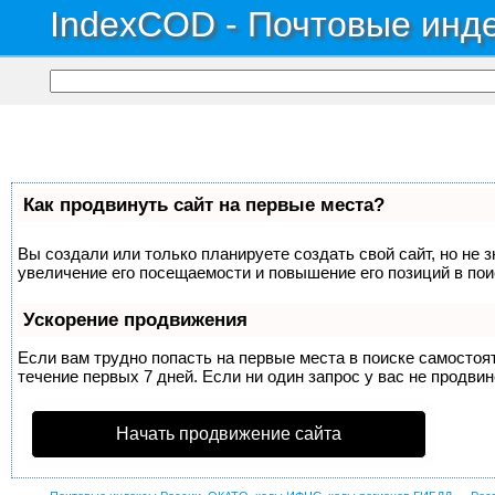
IndexCOD - Почтовые инде
Как продвинуть сайт на первые места?
Вы создали или только планируете создать свой сайт, но не 
увеличение его посещаемости и повышение его позиций в по
Ускорение продвижения
Если вам трудно попасть на первые места в поиске самосто
течение первых 7 дней. Если ни один запрос у вас не продвин
Начать продвижение сайта