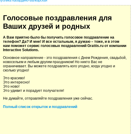
публика Кабардино-Балкарская
Голосовые поздравления для
Ваших друзей и родных
А Вам приятно было бы получить голосовое поздравление на
телефон? Да? И мне! И все остальным, я думаю – тоже, и в этом
нам поможет сервис голосовых поздравлений Grattis.ru от компании
Interactive Solutions.
Основное направление - это поздравления с Днем Рождения, свадьбой,
новосельем и любым другим праздником! Но никто Вас не
ограничивает. Вы можете поздравлять кого угодно, когда угодно и
сколько угодно!
Это красиво!
Это интересно!
Это ново!
Это удивит и порадует получателя!
Не думайте, отправляйте поздравления уже сейчас.
Полный список открыток и поздравлений