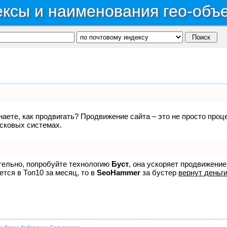
ксы и наименования гео-объ
знаете, как продвигать? Продвижение сайта – это не просто про
исковых системах.
ятельно, попробуйте технологию
Буст
, она ускоряет продвижение
ется в Топ10 за месяц, то в
SeoHammer
за бустер
вернут деньги