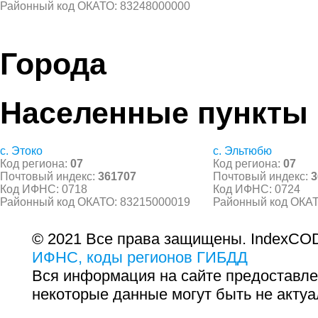
Районный код ОКАТО: 83248000000
Города
Населенные пункты
с. Этоко
с. Эльтюбю
Код региона:
07
Код региона:
07
Почтовый индекс:
361707
Почтовый индекс:
3
Код ИФНС: 0718
Код ИФНС: 0724
Районный код ОКАТО: 83215000019
Районный код ОКАТ
© 2021 Все права защищены. IndexCOD
ИФНС, коды регионов ГИБДД
Вся информация на сайте предоставле
некоторые данные могут быть не актуа