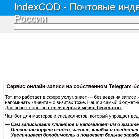
IndexCOD - Почтовые инде
России
Сервис онлайн-записи на собственном Telegram-б
Тот, кто работает в сфере услуг, знает — без ведения записи 
напоминать клиентам о визитах тоже. Нашли самый бюджетн
Для новых пользователей
первый месяц бесплатно
.
Чат-бот для мастеров и специалистов, который упрощает вед
—
Сам записывает клиентов и напоминает им о визите
—
Персонализирует скидки, чаевые, кэшбэк и предопла
—
Увеличивает доходимость и помогает больше зара