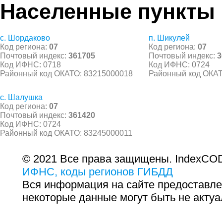
Населенные пункты
с. Шордаково
п. Шикулей
Код региона:
07
Код региона:
07
Почтовый индекс:
361705
Почтовый индекс:
3
Код ИФНС: 0718
Код ИФНС: 0724
Районный код ОКАТО: 83215000018
Районный код ОКАТ
с. Шалушка
Код региона:
07
Почтовый индекс:
361420
Код ИФНС: 0724
Районный код ОКАТО: 83245000011
© 2021 Все права защищены. IndexCOD
ИФНС, коды регионов ГИБДД
Вся информация на сайте предоставле
некоторые данные могут быть не актуа