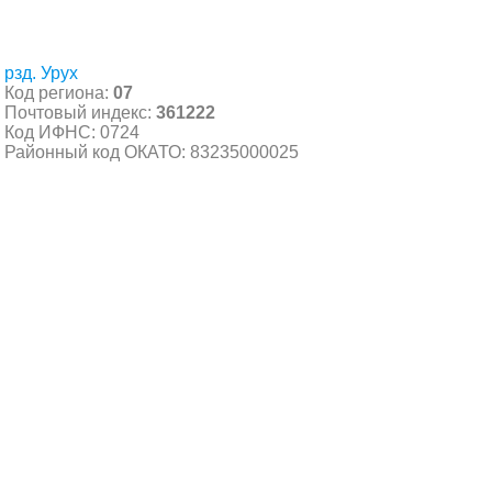
рзд. Урух
Код региона:
07
Почтовый индекс:
361222
Код ИФНС: 0724
Районный код ОКАТО: 83235000025