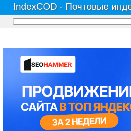
IndexCOD - Почтовые инде