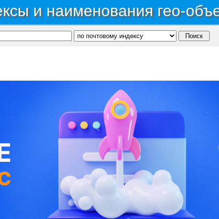
ксы и наименования гео-объ