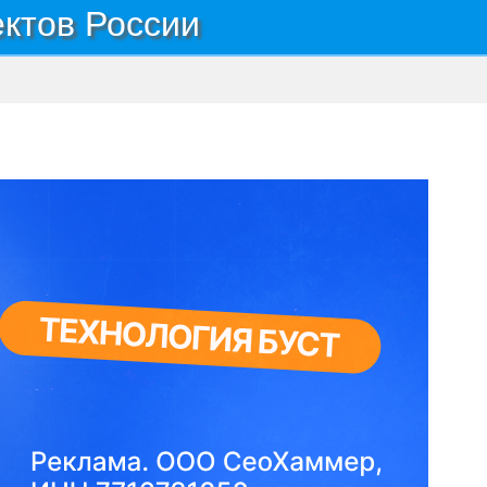
ектов России