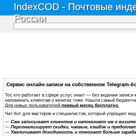
IndexCOD - Почтовые инде
России
Сервис онлайн-записи на собственном Telegram-б
Тот, кто работает в сфере услуг, знает — без ведения записи 
напоминать клиентам о визитах тоже. Нашли самый бюджетн
Для новых пользователей
первый месяц бесплатно
.
Чат-бот для мастеров и специалистов, который упрощает вед
—
Сам записывает клиентов и напоминает им о визите
—
Персонализирует скидки, чаевые, кэшбэк и предопла
—
Увеличивает доходимость и помогает больше зара