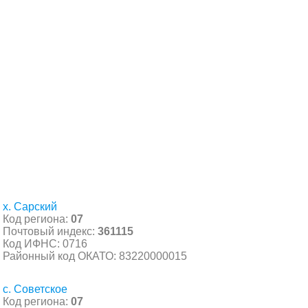
х. Сарский
Код региона:
07
Почтовый индекс:
361115
Код ИФНС: 0716
Районный код ОКАТО: 83220000015
с. Советское
Код региона:
07