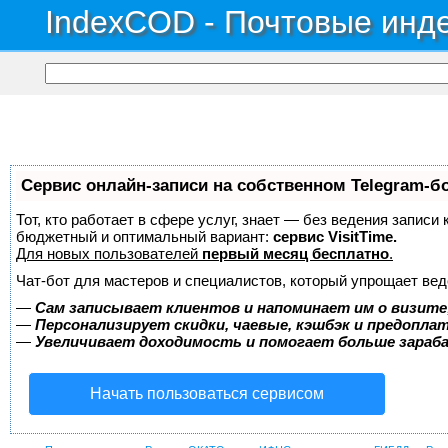
IndexCOD - Почтовые инде
Сервис онлайн-записи на собственном Telegram-б
Тот, кто работает в сфере услуг, знает — без ведения записи
бюджетный и оптимальный вариант:
сервис VisitTime.
Для новых пользователей
первый месяц бесплатно
.
Чат-бот для мастеров и специалистов, который упрощает вед
—
Сам записывает клиентов и напоминает им о визите
—
Персонализирует скидки, чаевые, кэшбэк и предопла
—
Увеличивает доходимость и помогает больше зара
Начать пользоваться сервисом