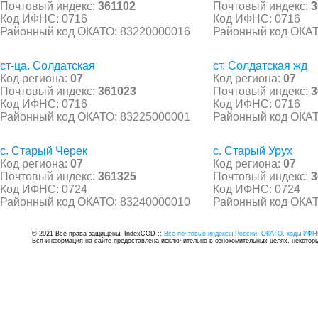
Почтовый индекс:
361102
Почтовый индекс:
3
Код ИФНС: 0716
Код ИФНС: 0716
Районный код ОКАТО: 83220000016
Районный код ОКАТ
ст-ца. Солдатская
ст. Солдатская жд
Код региона:
07
Код региона:
07
Почтовый индекс:
361023
Почтовый индекс:
3
Код ИФНС: 0716
Код ИФНС: 0716
Районный код ОКАТО: 83225000001
Районный код ОКАТ
с. Старый Черек
с. Старый Урух
Код региона:
07
Код региона:
07
Почтовый индекс:
361325
Почтовый индекс:
3
Код ИФНС: 0724
Код ИФНС: 0724
Районный код ОКАТО: 83240000010
Районный код ОКАТ
© 2021 Все права защищены. IndexCOD ::
Все почтовые индексы России, ОКАТО, коды ИФН
Вся информация на сайте предоставлена исключительно в ознокомительных целях, некоторые